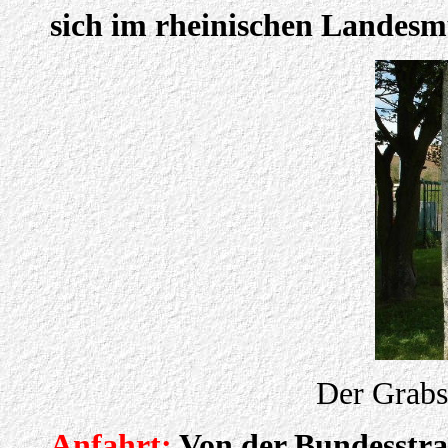
sich im rheinischen Landes
Der Grabst
Anfahrt:
Von der Bundesstras