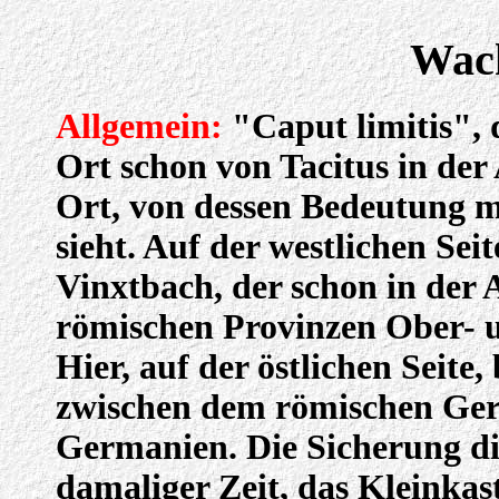
Wac
Allgemein:
"Caput limitis", 
Ort schon von Tacitus in der 
Ort, von dessen Bedeutung ma
sieht. Auf der westlichen Sei
Vinxtbach, der schon in der 
römischen Provinzen Ober- u
Hier, auf der östlichen Seite
zwischen dem römischen Ge
Germanien. Die Sicherung di
damaliger Zeit, das Kleinkas