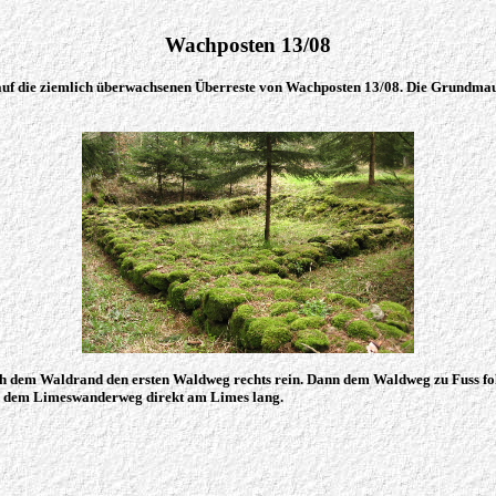
Wachposten 13/08
auf die ziemlich überwachsenen Überreste von Wachposten 13/08. Die Grundmauer
ch dem Waldrand den ersten Waldweg rechts rein. Dann dem Waldweg zu Fuss fo
r dem Limeswanderweg direkt am Limes lang.