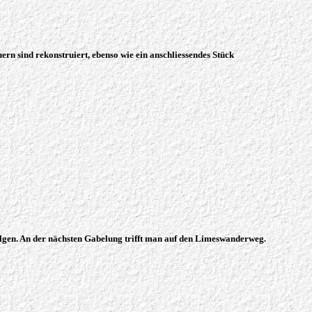
n sind rekonstruiert, ebenso wie ein anschliessendes Stück
lgen. An der nächsten Gabelung trifft man auf den Limeswanderweg.