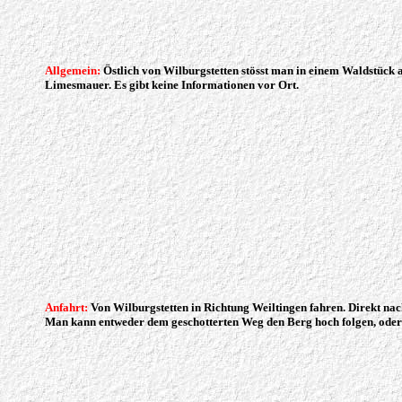
Allgemein:
Östlich von Wilburgstetten stösst man in einem Waldstück 
Limesmauer. Es gibt keine Informationen vor Ort.
Anfahrt:
Von Wilburgstetten in Richtung Weiltingen fahren. Direkt na
Man kann entweder dem geschotterten Weg den Berg hoch folgen, ode