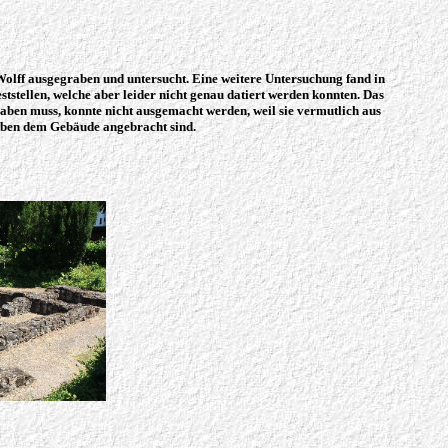
olff ausgegraben und untersucht. Eine weitere Untersuchung fand in
tstellen, welche aber leider nicht genau datiert werden konnten. Das
ben muss, konnte nicht ausgemacht werden, weil sie vermutlich aus
neben dem Gebäude angebracht sind.