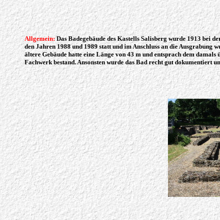
Allgemein:
Das Badegebäude des Kastells Salisberg wurde 1913 bei der
den Jahren 1988 und 1989 statt und im Anschluss an die Ausgrabung wur
ältere Gebäude hatte eine Länge von 43 m und entsprach dem damals ü
Fachwerk bestand. Ansonsten wurde das Bad recht gut dokumentiert un