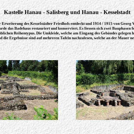
Kastelle Hanau - Salisberg und Hanau - Kesselstadt
 Erweiterung des Kesselstädter Friedhofs entdeckt und 1914 / 1915 von Georg W
de das Badehaus restauriert und konserviert. Es liessen sich zwei Bauphasen fes
blichen Reihentypus. Die Umkleide, welche am Eingang des Gebäudes gelegen ha
d die Ergebnisse sind auf mehreren Tafeln nachzulesen, welche an der Mauer 